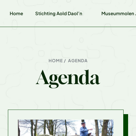
Home
Stichting Aold Daol’n
Museummolen J
HOME /
AGENDA
Agenda