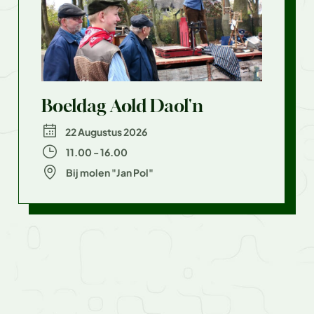
Boeldag Aold Daol'n
22 Augustus 2026
11.00 - 16.00
Bij molen "Jan Pol"