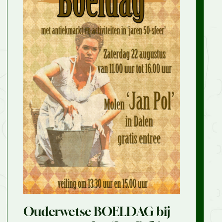
Ouderwetse BOELDAG bij