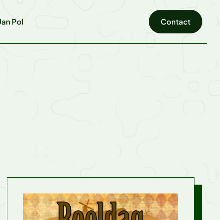
an Pol
Contact