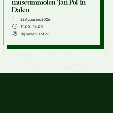
museummolen ‘Jan Pol’ in
Dalen
22 Augustus 2026
11.00 - 16.00
Bij molen Jan Pol