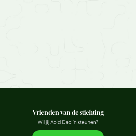
Vrienden van de stichting
Wil jij Aold Daol’n steunen?