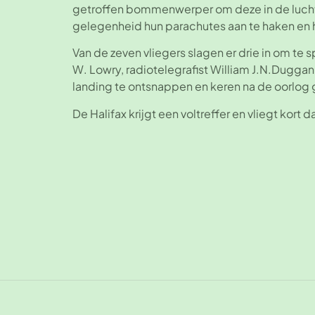
getroffen bommenwerper om deze in de lucht 
gelegenheid hun parachutes aan te haken en he
Van de zeven vliegers slagen er drie in om te s
W. Lowry, radiotelegrafist William J.N.Dugga
landing te ontsnappen en keren na de oorlog
De Halifax krijgt een voltreffer en vliegt kort 