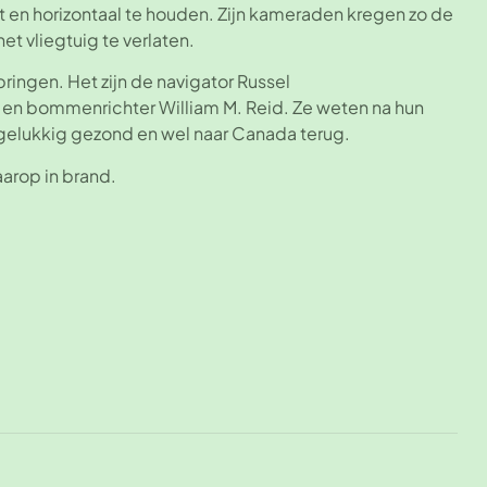
en horizontaal te houden. Zijn kameraden kregen zo de
t vliegtuig te verlaten.
pringen. Het zijn de navigator Russel
n en bommenrichter William M. Reid. Ze weten na hun
 gelukkig gezond en wel naar Canada terug.
daarop in brand.