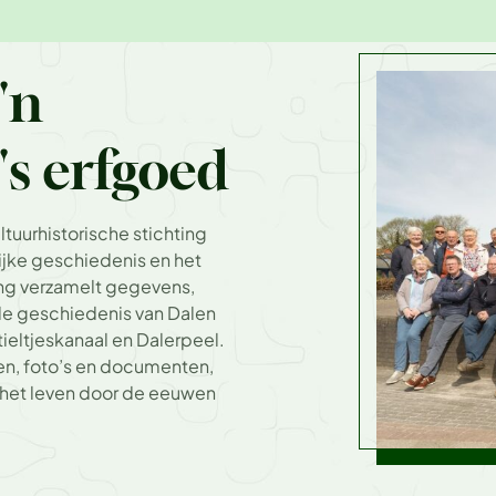
'n
s erfgoed
ultuurhistorische stichting
ijke geschiedenis en het
ng verzamelt gegevens,
e geschiedenis van Dalen
eltjeskanaal en Dalerpeel.
en, foto’s en documenten,
n het leven door de eeuwen