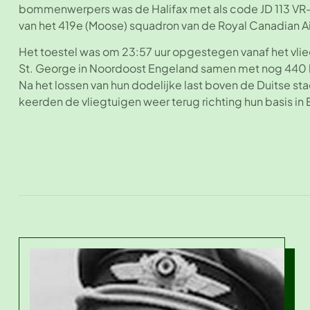
bommenwerpers was de Halifax met als code JD 113 VR
van het 419e (Moose) squadron van de Royal Canadian Ai
Het toestel was om 23:57 uur opgestegen vanaf het vli
St. George in Noordoost Engeland samen met nog 44
Na het lossen van hun dodelijke last boven de Duitse s
keerden de vliegtuigen weer terug richting hun basis in