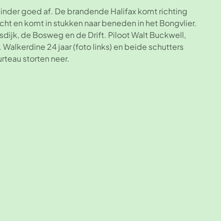
nder goed af. De brandende Halifax komt richting
cht en komt in stukken naar beneden in het Bongvlier.
rsdijk, de Bosweg en de Drift. Piloot Walt Buckwell,
alkerdine 24 jaar (foto links) en beide schutters
urteau storten neer.