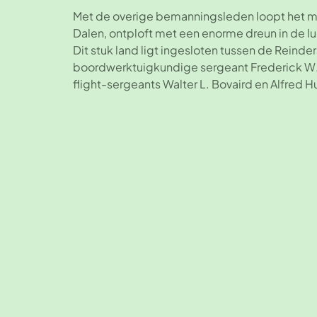
Met de overige bemanningsleden loopt het mi
Dalen, ontploft met een enorme dreun in de lu
Dit stuk land ligt ingesloten tussen de Reinde
boordwerktuigkundige sergeant Frederick W. W
flight-sergeants Walter L. Bovaird en Alfred H