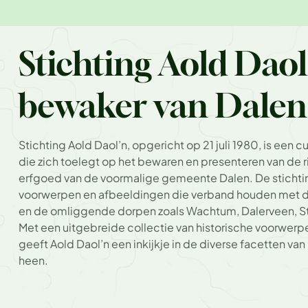
Stichting Aold Daol
bewaker van Dalen'
Stichting Aold Daol’n, opgericht op 21 juli 1980, is een c
die zich toelegt op het bewaren en presenteren van de r
erfgoed van de voormalige gemeente Dalen. De stichti
voorwerpen en afbeeldingen die verband houden met d
en de omliggende dorpen zoals Wachtum, Dalerveen, Sti
Met een uitgebreide collectie van historische voorwerp
geeft Aold Daol’n een inkijkje in de diverse facetten va
heen.