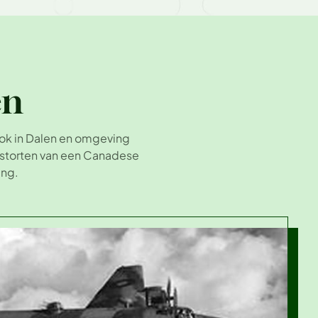
en
Ook in Dalen en omgeving
rstorten van een Canadese
ing.