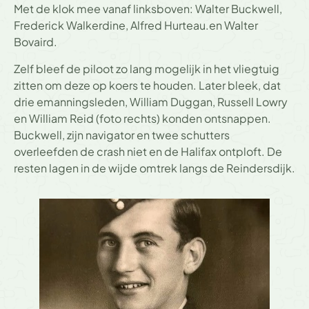
Met de klok mee vanaf linksboven: Walter Buckwell,
Frederick Walkerdine, Alfred Hurteau.en Walter
Bovaird.
Zelf bleef de piloot zo lang mogelijk in het vliegtuig
zitten om deze op koers te houden. Later bleek, dat
drie emanningsleden, William Duggan, Russell Lowry
en William Reid (foto rechts) konden ontsnappen.
Buckwell, zijn navigator en twee schutters
overleefden de crash niet en de Halifax ontploft. De
resten lagen in de wijde omtrek langs de Reindersdijk.