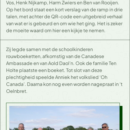
Vos, Henk Nijkamp, Harm Zwiers en Ben van Rooijen.
Op het bord staat een kort verslag van de ramp in drie
talen, met achter de QR-code een uitgebreid verhaal
van wat er is gebeurd en om wie het ging. Het is zeker
de moeite waard om hier een kijkje te nemen.
Zij legde samen met de schoolkinderen
rouwboeketten, afkomstig van de Canadese
Ambassade en van Aold Daol’n. Ook de familie Ten
Holte plaatste een boeket. Tot slot van deze
plechtigheid speelde Anniek het volkslied ‘Oh
Canada’. Daarna kon nog even worden nagepraat in ‘t
Oelnbret.