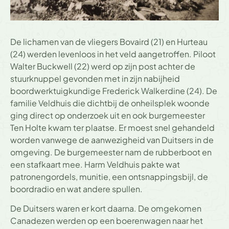
De lichamen van de vliegers Bovaird (21) en Hurteau
(24) werden levenloos in het veld aangetroffen. Piloot
Walter Buckwell (22) werd op zijn post achter de
stuurknuppel gevonden met in zijn nabijheid
boordwerktuigkundige Frederick Walkerdine (24). De
familie Veldhuis die dichtbij de onheilsplek woonde
ging direct op onderzoek uit en ook burgemeester
Ten Holte kwam ter plaatse. Er moest snel gehandeld
worden vanwege de aanwezigheid van Duitsers in de
omgeving. De burgemeester nam de rubberboot en
een stafkaart mee. Harm Veldhuis pakte wat
patronengordels, munitie, een ontsnappingsbijl, de
boordradio en wat andere spullen.
De Duitsers waren er kort daarna. De omgekomen
Canadezen werden op een boerenwagen naar het