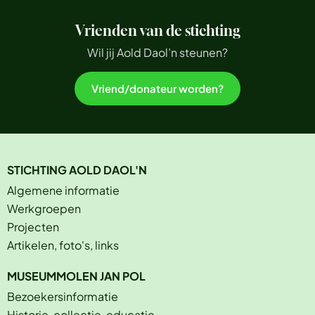
Vrienden van de stichting
Wil jij Aold Daol’n steunen?
Vriend/donateur worden?
STICHTING AOLD DAOL'N
Algemene informatie
Werkgroepen
Projecten
Artikelen, foto's, links
MUSEUMMOLEN JAN POL
Bezoekersinformatie
Historie, collectie, educatie