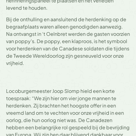
herinneringspaneel te plaatsen en het verleden
levend te houden.
Bij de onthulling en aansluitend de herdenking op de
begraafplaats waren alleen genodigden aanwezig.
Na ontvangst in ‘t Oelnbret werden de gasten voorzien
van poppy’s. De poppy, een klaproos, is het symbool
voor herdenken van de Canadese soldaten die tijdens
de Tweede Wereldoorlog zijn gesneuveld voor onze
vrijheid.
Locoburgemeester Joop Slomp hield een korte
toespraak: “We zijn hier om vier jonge mannen te
herdenken. Zij brachten het hoogste offer in een
vreemd land om te vechten voor onze vrijheid in een
oorlog, die hun oorlog niet was. De Canadezen
hebben een belangrijke rol gespeeld bij de bevrijding
van Europa. Wij zijn hen daar blijvend dankbaar voor.