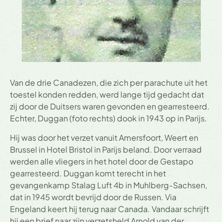
Van de drie Canadezen, die zich per parachute uit het
toestel konden redden, werd lange tijd gedacht dat
zij door de Duitsers waren gevonden en gearresteerd.
Echter, Duggan (foto rechts) dook in 1943 op in Parijs.
Hij was door het verzet vanuit Amersfoort, Weert en
Brussel in Hotel Bristol in Parijs beland. Door verraad
werden alle vliegers in het hotel door de Gestapo
gearresteerd. Duggan komt terecht in het
gevangenkamp Stalag Luft 4b in Muhlberg-Sachsen,
dat in 1945 wordt bevrijd door de Russen. Via
Engeland keert hij terug naar Canada. Vandaar schrijft
hij een brief naar zijn verzetsheld Arnold van der