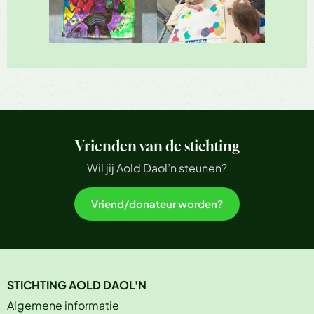
Vrienden van de stichting
Wil jij Aold Daol’n steunen?
Vriend/donateur worden?
STICHTING AOLD DAOL'N
Algemene informatie