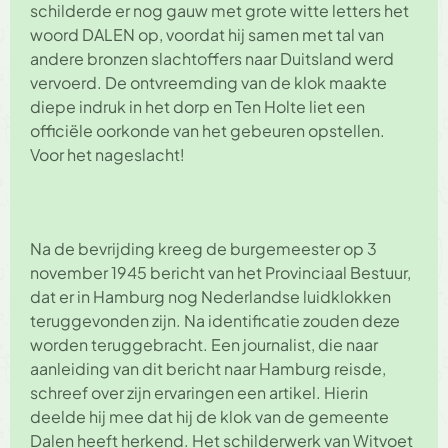
schilderde er nog gauw met grote witte letters het
woord DALEN op, voordat hij samen met tal van
andere bronzen slachtoffers naar Duitsland werd
vervoerd. De ontvreemding van de klok maakte
diepe indruk in het dorp en Ten Holte liet een
officiële oorkonde van het gebeuren opstellen.
Voor het nageslacht!
Na de bevrijding kreeg de burgemeester op 3
november 1945 bericht van het Provinciaal Bestuur,
dat er in Hamburg nog Nederlandse luidklokken
teruggevonden zijn. Na identificatie zouden deze
worden teruggebracht. Een journalist, die naar
aanleiding van dit bericht naar Hamburg reisde,
schreef over zijn ervaringen een artikel. Hierin
deelde hij mee dat hij de klok van de gemeente
Dalen heeft herkend. Het schilderwerk van Witvoet