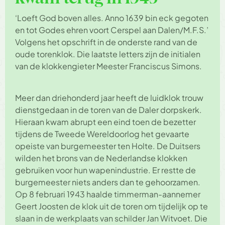
‘Loeft God boven alles. Anno 1639 bin eck gegoten
en tot Godes ehren voort Cerspel aan Dalen/M.F.S.’
Volgens het opschrift in de onderste rand van de
oude torenklok. Die laatste letters zijn de initialen
van de klokkengieter Meester Franciscus Simons.
Meer dan driehonderd jaar heeft de luidklok trouw
dienstgedaan in de toren van de Daler dorpskerk.
Hieraan kwam abrupt een eind toen de bezetter
tijdens de Tweede Wereldoorlog het gevaarte
opeiste van burgemeester ten Holte. De Duitsers
wilden het brons van de Nederlandse klokken
gebruiken voor hun wapenindustrie. Er restte de
burgemeester niets anders dan te gehoorzamen.
Op 8 februari 1943 haalde timmerman-aannemer
Geert Joosten de klok uit de toren om tijdelijk op te
slaan in de werkplaats van schilder Jan Witvoet. Die