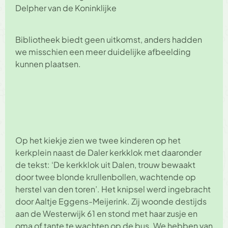
Delpher van de Koninklijke
Bibliotheek biedt geen uitkomst, anders hadden
we misschien een meer duidelijke afbeelding
kunnen plaatsen.
Op het kiekje zien we twee kinderen op het
kerkplein naast de Daler kerkklok met daaronder
de tekst: ‘De kerkklok uit Dalen, trouw bewaakt
door twee blonde krullenbollen, wachtende op
herstel van den toren’. Het knipsel werd ingebracht
door Aaltje Eggens-Meijerink. Zij woonde destijds
aan de Westerwijk 61 en stond met haar zusje en
oma of tante te wachten op de bus. We hebben van