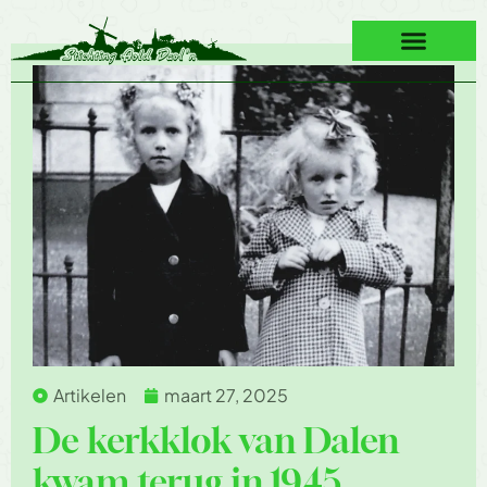
Artikelen
maart 27, 2025
De kerkklok van Dalen
kwam terug in 1945