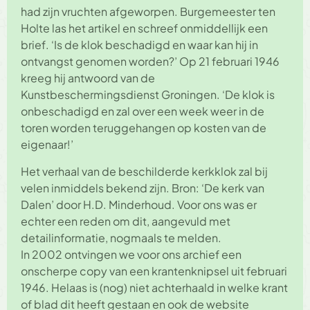
had zijn vruchten afgeworpen. Burgemeester ten
Holte las het artikel en schreef onmiddellijk een
brief. ‘Is de klok beschadigd en waar kan hij in
ontvangst genomen worden?’ Op 21 februari 1946
kreeg hij antwoord van de
Kunstbeschermingsdienst Groningen. ‘De klok is
onbeschadigd en zal over een week weer in de
toren worden teruggehangen op kosten van de
eigenaar!’
Het verhaal van de beschilderde kerkklok zal bij
velen inmiddels bekend zijn. Bron: ‘De kerk van
Dalen’ door H.D. Minderhoud. Voor ons was er
echter een reden om dit, aangevuld met
detailinformatie, nogmaals te melden.
In 2002 ontvingen we voor ons archief een
onscherpe copy van een krantenknipsel uit februari
1946. Helaas is (nog) niet achterhaald in welke krant
of blad dit heeft gestaan en ook de website