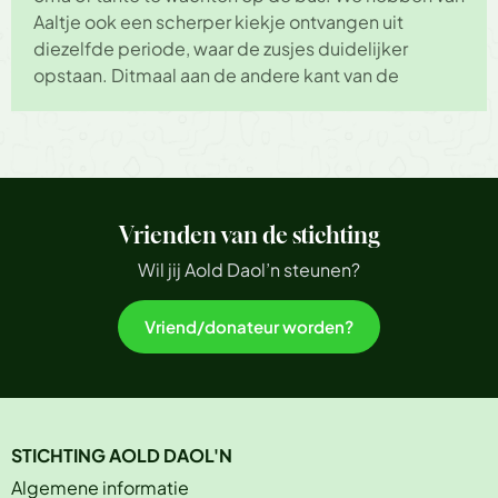
Aaltje ook een scherper kiekje ontvangen uit
diezelfde periode, waar de zusjes duidelijker
opstaan. Ditmaal aan de andere kant van de
Vrienden van de stichting
Wil jij Aold Daol’n steunen?
Vriend/donateur worden?
STICHTING AOLD DAOL'N
Algemene informatie