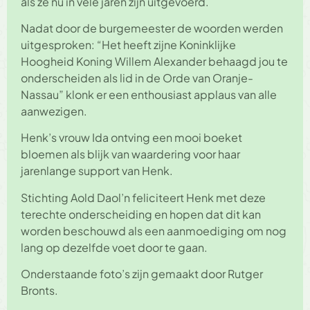
als ze nu in vele jaren zijn uitgevoerd.
Nadat door de burgemeester de woorden werden
uitgesproken: “Het heeft zijne Koninklijke
Hoogheid Koning Willem Alexander behaagd jou te
onderscheiden als lid in de Orde van Oranje-
Nassau” klonk er een enthousiast applaus van alle
aanwezigen.
Henk’s vrouw Ida ontving een mooi boeket
bloemen als blijk van waardering voor haar
jarenlange support van Henk.
Stichting Aold Daol’n feliciteert Henk met deze
terechte onderscheiding en hopen dat dit kan
worden beschouwd als een aanmoediging om nog
lang op dezelfde voet door te gaan.
Onderstaande foto’s zijn gemaakt door Rutger
Bronts.