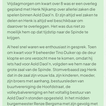
Vrijdagmorgen om kwart over 8 was er een overleg
gepland met Henk Nijkamp over allerlei zaken die
spelen binnen Aold Daol’n. Er zijn altijd wel zaken te
delen en Henk is altijd wel beschikbaar om
daarover te overleggen. Het was dus niet zo
moeilijk hem op dat tijdstip naar de Spinde te
krijgen.
Al heel snel waren we enthousiast in gesprek. Toen
om kwart voor 9 beheerder Tino Duiker op de deur
klopte en ons verzocht mee te komen, omdat hij
iets had voor Aold Daol’n, volgden we hem naar de
grote zaal van de Spinde. Stomverbaasd zag Henk
dat in de zaal zijn vrouw Ida, zijn kinderen, moeder,
zijn broers met aanhang, bestuursleden van
buurtvereniging de Hoofdstraat, de
volleybalvereniging en het voltallig bestuur van
Aold Daol’n stonden opgesteld. In het midden
burgemeester Renze Bergsma met zijn gevolg met