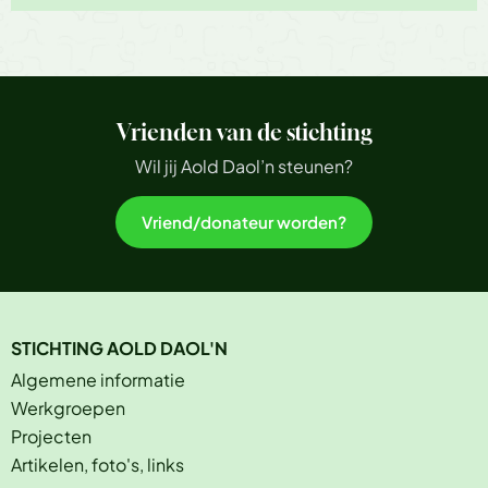
Vrienden van de stichting
Wil jij Aold Daol’n steunen?
Vriend/donateur worden?
STICHTING AOLD DAOL'N
Algemene informatie
Werkgroepen
Projecten
Artikelen, foto's, links