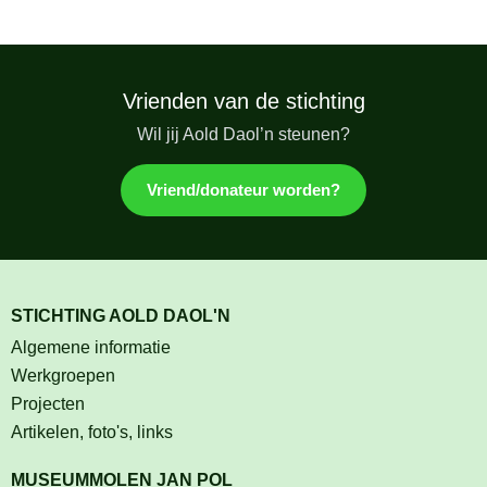
Vrienden van de stichting
Wil jij Aold Daol’n steunen?
Vriend/donateur worden?
STICHTING AOLD DAOL'N
Algemene informatie
Werkgroepen
Projecten
Artikelen, foto's, links
MUSEUMMOLEN JAN POL