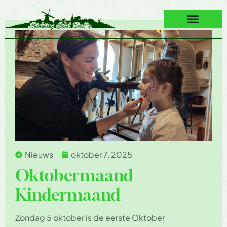
Nieuws
oktober 7, 2025
Oktobermaand
Kindermaand
Zondag 5 oktober is de eerste Oktober