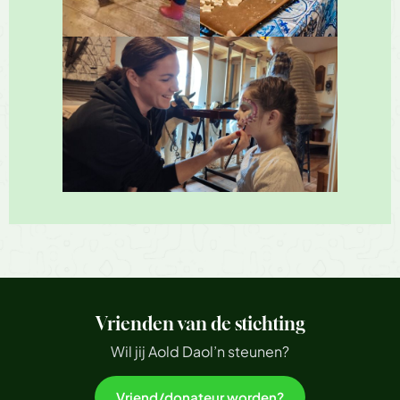
Vrienden van de stichting
Wil jij Aold Daol’n steunen?
Vriend/donateur worden?