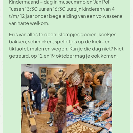
Kindermaand – dag in museummolen ‘Jan Pol’.
Tussen 13:30 uur en 16:30 uur zijn kinderen van 4
t/m/ 12 jaar onder begeleiding van een volwassene
van harte welkom.
Er is van alles te doen: klompjes gooien, koekjes
bakken, schminken, spelletjes op de kiek- en
tiktaofel, malen en wegen. Kun je die dag niet? Niet
getreurd, op 12 en 19 oktober mag je ook komen.