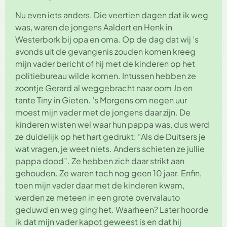
Nu even iets anders. Die veertien dagen dat ik weg
was, waren de jongens Aaldert en Henk in
Westerbork bij opa en oma. Op de dag dat wij ’s
avonds uit de gevangenis zouden komen kreeg
mijn vader bericht of hij met de kinderen op het
politiebureau wilde komen. Intussen hebben ze
zoontje Gerard al weggebracht naar oom Jo en
tante Tiny in Gieten. ’s Morgens om negen uur
moest mijn vader met de jongens daar zijn. De
kinderen wisten wel waar hun pappa was, dus werd
ze duidelijk op het hart gedrukt: “Als de Duitsers je
wat vragen, je weet niets. Anders schieten ze jullie
pappa dood”. Ze hebben zich daar strikt aan
gehouden. Ze waren toch nog geen 10 jaar. Enfin,
toen mijn vader daar met de kinderen kwam,
werden ze meteen in een grote overvalauto
geduwd en weg ging het. Waarheen? Later hoorde
ik dat mijn vader kapot geweest is en dat hij