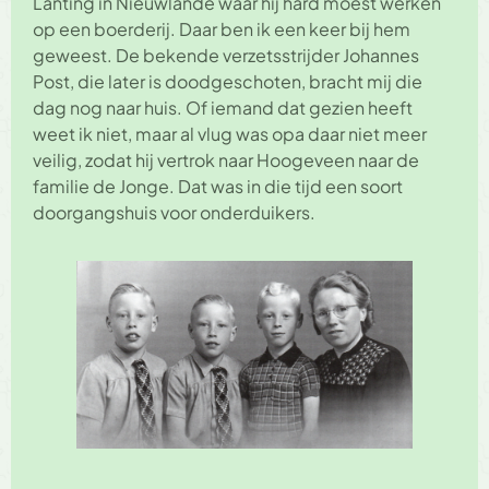
Lanting in Nieuwlande waar hij hard moest werken
op een boerderij. Daar ben ik een keer bij hem
geweest. De bekende verzetsstrijder Johannes
Post, die later is doodgeschoten, bracht mij die
dag nog naar huis. Of iemand dat gezien heeft
weet ik niet, maar al vlug was opa daar niet meer
veilig, zodat hij vertrok naar Hoogeveen naar de
familie de Jonge. Dat was in die tijd een soort
doorgangshuis voor onderduikers.