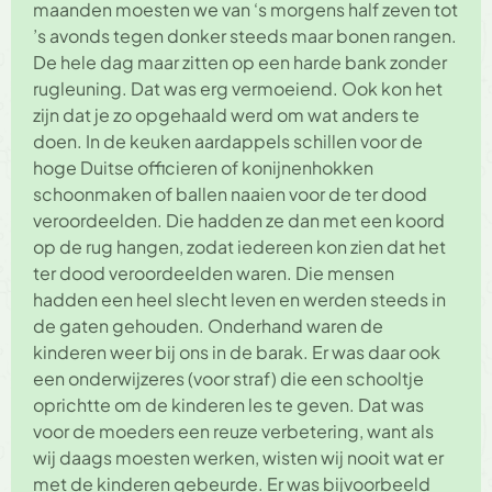
maanden moesten we van ‘s morgens half zeven tot
’s avonds tegen donker steeds maar bonen rangen.
De hele dag maar zitten op een harde bank zonder
rugleuning. Dat was erg vermoeiend. Ook kon het
zijn dat je zo opgehaald werd om wat anders te
doen. In de keuken aardappels schillen voor de
hoge Duitse officieren of konijnenhokken
schoonmaken of ballen naaien voor de ter dood
veroordeelden. Die hadden ze dan met een koord
op de rug hangen, zodat iedereen kon zien dat het
ter dood veroordeelden waren. Die mensen
hadden een heel slecht leven en werden steeds in
de gaten gehouden. Onderhand waren de
kinderen weer bij ons in de barak. Er was daar ook
een onderwijzeres (voor straf) die een schooltje
oprichtte om de kinderen les te geven. Dat was
voor de moeders een reuze verbetering, want als
wij daags moesten werken, wisten wij nooit wat er
met de kinderen gebeurde. Er was bijvoorbeeld