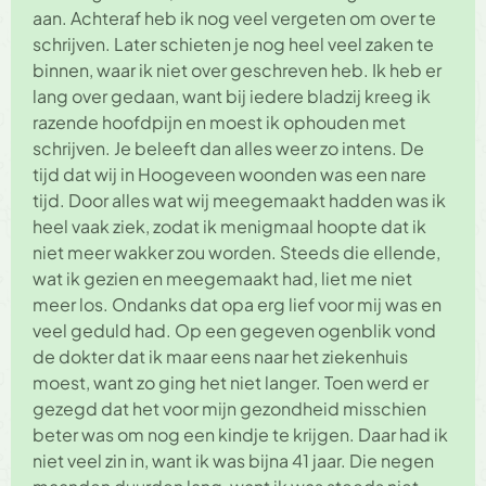
aan. Achteraf heb ik nog veel vergeten om over te
schrijven. Later schieten je nog heel veel zaken te
binnen, waar ik niet over geschreven heb. Ik heb er
lang over gedaan, want bij iedere bladzij kreeg ik
razende hoofdpijn en moest ik ophouden met
schrijven. Je beleeft dan alles weer zo intens. De
tijd dat wij in Hoogeveen woonden was een nare
tijd. Door alles wat wij meegemaakt hadden was ik
heel vaak ziek, zodat ik menigmaal hoopte dat ik
niet meer wakker zou worden. Steeds die ellende,
wat ik gezien en meegemaakt had, liet me niet
meer los. Ondanks dat opa erg lief voor mij was en
veel geduld had. Op een gegeven ogenblik vond
de dokter dat ik maar eens naar het ziekenhuis
moest, want zo ging het niet langer. Toen werd er
gezegd dat het voor mijn gezondheid misschien
beter was om nog een kindje te krijgen. Daar had ik
niet veel zin in, want ik was bijna 41 jaar. Die negen