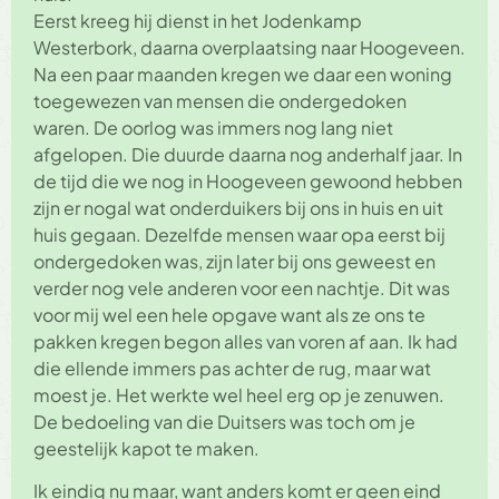
Eerst kreeg hij dienst in het Jodenkamp
Westerbork, daarna overplaatsing naar Hoogeveen.
Na een paar maanden kregen we daar een woning
toegewezen van mensen die ondergedoken
waren. De oorlog was immers nog lang niet
afgelopen. Die duurde daarna nog anderhalf jaar. In
de tijd die we nog in Hoogeveen gewoond hebben
zijn er nogal wat onderduikers bij ons in huis en uit
huis gegaan. Dezelfde mensen waar opa eerst bij
ondergedoken was, zijn later bij ons geweest en
verder nog vele anderen voor een nachtje. Dit was
voor mij wel een hele opgave want als ze ons te
pakken kregen begon alles van voren af aan. Ik had
die ellende immers pas achter de rug, maar wat
moest je. Het werkte wel heel erg op je zenuwen.
De bedoeling van die Duitsers was toch om je
geestelijk kapot te maken.
Ik eindig nu maar, want anders komt er geen eind