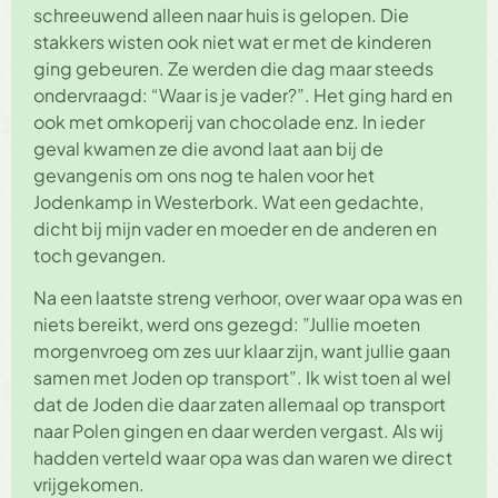
schreeuwend alleen naar huis is gelopen. Die
stakkers wisten ook niet wat er met de kinderen
ging gebeuren. Ze werden die dag maar steeds
ondervraagd: “Waar is je vader?”. Het ging hard en
ook met omkoperij van chocolade enz. In ieder
geval kwamen ze die avond laat aan bij de
gevangenis om ons nog te halen voor het
Jodenkamp in Westerbork. Wat een gedachte,
dicht bij mijn vader en moeder en de anderen en
toch gevangen.
Na een laatste streng verhoor, over waar opa was en
niets bereikt, werd ons gezegd: ”Jullie moeten
morgenvroeg om zes uur klaar zijn, want jullie gaan
samen met Joden op transport”. Ik wist toen al wel
dat de Joden die daar zaten allemaal op transport
naar Polen gingen en daar werden vergast. Als wij
hadden verteld waar opa was dan waren we direct
vrijgekomen.