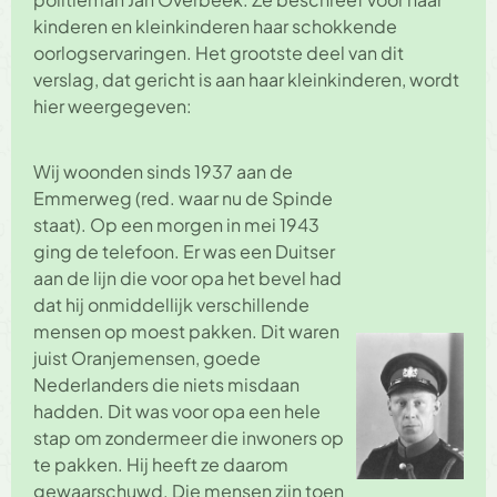
kinderen en kleinkinderen haar schokkende
oorlogservaringen. Het grootste deel van dit
verslag, dat gericht is aan haar kleinkinderen, wordt
hier weergegeven:
Wij woonden sinds 1937 aan de
Emmerweg (red. waar nu de Spinde
staat). Op een morgen in mei 1943
ging de telefoon. Er was een Duitser
aan de lijn die voor opa het bevel had
dat hij onmiddellijk verschillende
mensen op moest pakken. Dit waren
juist Oranjemensen, goede
Nederlanders die niets misdaan
hadden. Dit was voor opa een hele
stap om zondermeer die inwoners op
te pakken. Hij heeft ze daarom
gewaarschuwd. Die mensen zijn toen