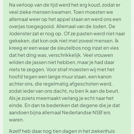
Na verloop van de tijd werd het erg koud, zodat er
veel zieke mensen kwamen. Toen moesten we
allemaal weer op het appel staan en werd ons een
overjas toegegooid. Allemaal van de Joden. De
Jodenster zat er nog op. Of ze pasten werd niet naar
gekeken, dat kon ook niet met zoveel mensen. Ik
kreeg er een waar de sleutelbos nog inzat en vies
dat het ding was, verschrikkelijk. Veel vrouwen
wilden de jassen niet hebben, maar je had daar
niets te zeggen. Voor straf moesten wij met het
hoofd tegen een lange muur staan, een kanon
achter ons, die regelmatig afgeschoten werd,
zodat ieder van ons dacht, nu ben ik aan de beurt.
Als je zoiets meemaakt verlang je echt naar het
einde. En dan te bedenken dat degene die je dat
aandoen bijna allemaal Nederlandse NSB’ers
waren.
Ikzelf heb daar nog tien dagen in het ziekenhuis