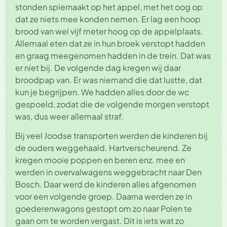
stonden spiernaakt op het appel, met het oog op
dat ze niets mee konden nemen. Er lag een hoop
brood van wel vijf meter hoog op de appelplaats.
Allemaal eten dat ze in hun broek verstopt hadden
en graag meegenomen hadden in de trein. Dat was
er niet bij. De volgende dag kregen wij daar
broodpap van. Er was niemand die dat lustte, dat
kun je begrijpen. We hadden alles door de wc
gespoeld, zodat die de volgende morgen verstopt
was, dus weer allemaal straf.
Bij veel Joodse transporten werden de kinderen bij
de ouders weggehaald. Hartverscheurend. Ze
kregen mooie poppen en beren enz. mee en
werden in overvalwagens weggebracht naar Den
Bosch. Daar werd de kinderen alles afgenomen
voor een volgende groep. Daarna werden ze in
goederenwagons gestopt om zo naar Polen te
gaan om te worden vergast. Dit is iets wat zo