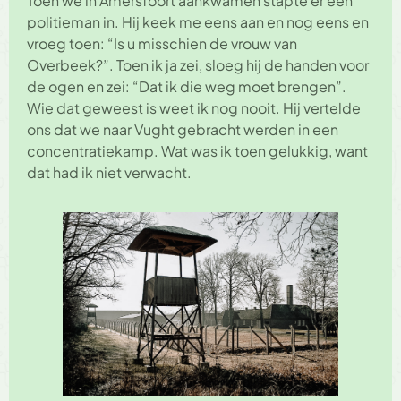
Toen we in Amersfoort aankwamen stapte er een
politieman in. Hij keek me eens aan en nog eens en
vroeg toen: “Is u misschien de vrouw van
Overbeek?”. Toen ik ja zei, sloeg hij de handen voor
de ogen en zei: “Dat ik die weg moet brengen”.
Wie dat geweest is weet ik nog nooit. Hij vertelde
ons dat we naar Vught gebracht werden in een
concentratiekamp. Wat was ik toen gelukkig, want
dat had ik niet verwacht.