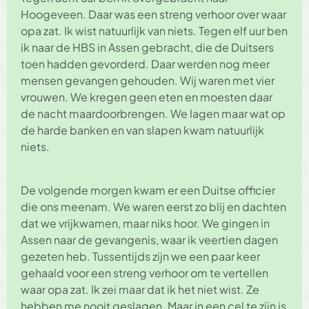
Hoogeveen. Daar was een streng verhoor over waar
opa zat. Ik wist natuurlijk van niets. Tegen elf uur ben
ik naar de HBS in Assen gebracht, die de Duitsers
toen hadden gevorderd. Daar werden nog meer
mensen gevangen gehouden. Wij waren met vier
vrouwen. We kregen geen eten en moesten daar
de nacht maardoorbrengen. We lagen maar wat op
de harde banken en van slapen kwam natuurlijk
niets.
De volgende morgen kwam er een Duitse officier
die ons meenam. We waren eerst zo blij en dachten
dat we vrijkwamen, maar niks hoor. We gingen in
Assen naar de gevangenis, waar ik veertien dagen
gezeten heb. Tussentijds zijn we een paar keer
gehaald voor een streng verhoor om te vertellen
waar opa zat. Ik zei maar dat ik het niet wist. Ze
hebben me nooit geslagen. Maar in een cel te zijn is