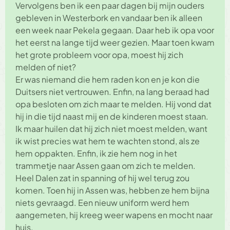
Vervolgens ben ik een paar dagen bij mijn ouders
gebleven in Westerbork en vandaar ben ik alleen
een week naar Pekela gegaan. Daar heb ik opa voor
het eerst na lange tijd weer gezien. Maar toen kwam
het grote probleem voor opa, moest hij zich
melden of niet?
Er was niemand die hem raden kon en je kon die
Duitsers niet vertrouwen. Enfin, na lang beraad had
opa besloten om zich maar te melden. Hij vond dat
hij in die tijd naast mij en de kinderen moest staan.
Ik maar huilen dat hij zich niet moest melden, want
ik wist precies wat hem te wachten stond, als ze
hem oppakten. Enfin, ik zie hem nog in het
trammetje naar Assen gaan om zich te melden.
Heel Dalen zat in spanning of hij wel terug zou
komen. Toen hij in Assen was, hebben ze hem bijna
niets gevraagd. Een nieuw uniform werd hem
aangemeten, hij kreeg weer wapens en mocht naar
huis.