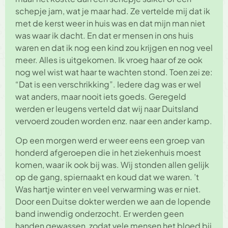
schepje jam, wat je maar had. Ze vertelde mij dat ik
met de kerst weer in huis was en dat mijn man niet
was waar ik dacht. En dat er mensen in ons huis
waren en dat ik nog een kind zou krijgen en nog veel
meer. Alles is uitgekomen. Ik vroeg haar of ze ook
nog wel wist wat haar te wachten stond. Toen zei ze:
“Dat is een verschrikking”. Iedere dag was er wel
wat anders, maar nooit iets goeds. Geregeld
werden er leugens verteld dat wij naar Duitsland
vervoerd zouden worden enz. naar een ander kamp.
Op een morgen werd er weer eens een groep van
honderd afgeroepen die in het ziekenhuis moest
komen, waar ik ook bij was. Wij stonden allen gelijk
op de gang, spiernaakt en koud dat we waren. ’t
Was hartje winter en veel verwarming was er niet.
Door een Duitse dokter werden we aan de lopende
band inwendig onderzocht. Er werden geen
handen gewassen, zodat vele mensen het bloed bij