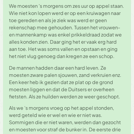
We moesten ’s morgens om zes uur op appel staan.
Wie niet kon lopen werd er op een kruiwagen naar
toe gereden en als je ziek was werd er geen
rekenschap mee gehouden. Tussen het vrouwen-
en mannenkamp was enkel prikkeldraad zodat we
alles konden zien. Daar ging het er vaak erg hard
aan toe. Het was soms vallen en opstaan en ging
het niet vlug genoeg dan kregen ze een schop.
De mannen hadden daar een hard leven. Ze
moesten zware palen sjouwen, zand verkruien enz.
Een keer heb ik gezien dat ze plat op de grond
moesten liggen en dat de Duitsers er overheen
fietsten. Als ze huilden werden ze weer geschopt.
Als we ’s morgens vroeg op het appel stonden,
werd geteld wie er wel en wie er niet was.
Sommigen die er niet waren, werden dan gezocht
en moesten voor straf de bunker in. De eerste drie