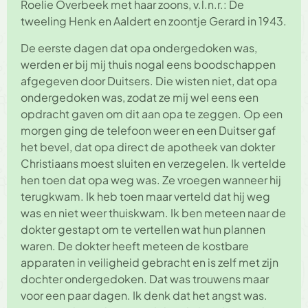
Roelie Overbeek met haar zoons, v.l.n.r.: De
tweeling Henk en Aaldert en zoontje Gerard in 1943.
De eerste dagen dat opa ondergedoken was,
werden er bij mij thuis nogal eens boodschappen
afgegeven door Duitsers. Die wisten niet, dat opa
ondergedoken was, zodat ze mij wel eens een
opdracht gaven om dit aan opa te zeggen. Op een
morgen ging de telefoon weer en een Duitser gaf
het bevel, dat opa direct de apotheek van dokter
Christiaans moest sluiten en verzegelen. Ik vertelde
hen toen dat opa weg was. Ze vroegen wanneer hij
terugkwam. Ik heb toen maar verteld dat hij weg
was en niet weer thuiskwam. Ik ben meteen naar de
dokter gestapt om te vertellen wat hun plannen
waren. De dokter heeft meteen de kostbare
apparaten in veiligheid gebracht en is zelf met zijn
dochter ondergedoken. Dat was trouwens maar
voor een paar dagen. Ik denk dat het angst was.