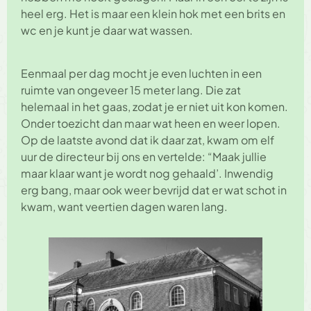
heel erg. Het is maar een klein hok met een brits en
wc en je kunt je daar wat wassen.
Eenmaal per dag mocht je even luchten in een
ruimte van ongeveer 15 meter lang. Die zat
helemaal in het gaas, zodat je er niet uit kon komen.
Onder toezicht dan maar wat heen en weer lopen.
Op de laatste avond dat ik daar zat, kwam om elf
uur de directeur bij ons en vertelde: “Maak jullie
maar klaar want je wordt nog gehaald’. Inwendig
erg bang, maar ook weer bevrijd dat er wat schot in
kwam, want veertien dagen waren lang.