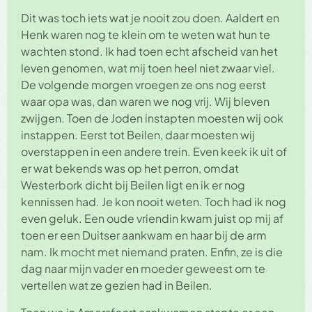
Dit was toch iets wat je nooit zou doen. Aaldert en
Henk waren nog te klein om te weten wat hun te
wachten stond. Ik had toen echt afscheid van het
leven genomen, wat mij toen heel niet zwaar viel.
De volgende morgen vroegen ze ons nog eerst
waar opa was, dan waren we nog vrij. Wij bleven
zwijgen. Toen de Joden instapten moesten wij ook
instappen. Eerst tot Beilen, daar moesten wij
overstappen in een andere trein. Even keek ik uit of
er wat bekends was op het perron, omdat
Westerbork dicht bij Beilen ligt en ik er nog
kennissen had. Je kon nooit weten. Toch had ik nog
even geluk. Een oude vriendin kwam juist op mij af
toen er een Duitser aankwam en haar bij de arm
nam. Ik mocht met niemand praten. Enfin, ze is die
dag naar mijn vader en moeder geweest om te
vertellen wat ze gezien had in Beilen.