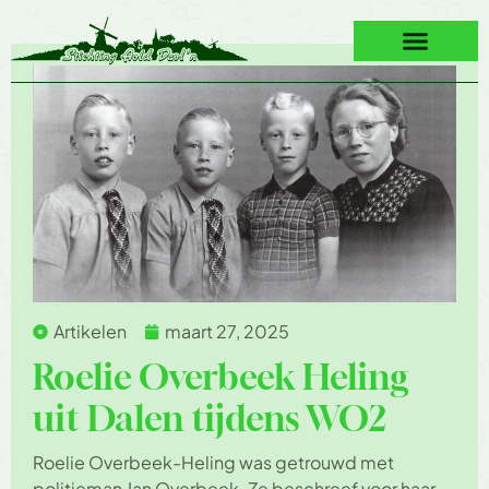
Artikelen
maart 27, 2025
Roelie Overbeek Heling
uit Dalen tijdens WO2
Roelie Overbeek-Heling was getrouwd met
politieman Jan Overbeek. Ze beschreef voor haar