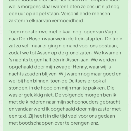
we ’s morgens klaar waren lieten ze ons uit nijd nog
een uur op appel staan. Verschillende mensen
zakten in elkaar van vermoeidheid.
Toen moesten we met elkaar nog lopen van Vught
naar Den Bosch waar we in de trein stapten. De trein
zat zo vol, maar er ging niemand voor ons opstaan,
zodat we tot Assen op de grond zaten. We kwamen
’s nachts tegen half één in Assen aan. We werden
opgehaald door mijn zwager Henny, waar wij ’s
nachts zouden blijven. Wij waren nog maar goed en
wel bij hen binnen, toen de Duitsers er ook al
stonden, in de hoop om mijn man te pakken. Die
was er gelukkig niet. De volgende morgen ben ik
met de kinderen naar mijn schoonouders gebracht
en vandaar werd ik opgehaald door mijn zuster met
een taxi. Zij heeft in die tijd veel voor ons gedaan
met boodschappen over te brengen enz.