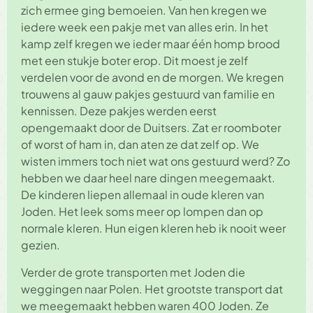
zich ermee ging bemoeien. Van hen kregen we
iedere week een pakje met van alles erin. In het
kamp zelf kregen we ieder maar één homp brood
met een stukje boter erop. Dit moest je zelf
verdelen voor de avond en de morgen. We kregen
trouwens al gauw pakjes gestuurd van familie en
kennissen. Deze pakjes werden eerst
opengemaakt door de Duitsers. Zat er roomboter
of worst of ham in, dan aten ze dat zelf op. We
wisten immers toch niet wat ons gestuurd werd? Zo
hebben we daar heel nare dingen meegemaakt.
De kinderen liepen allemaal in oude kleren van
Joden. Het leek soms meer op lompen dan op
normale kleren. Hun eigen kleren heb ik nooit weer
gezien.
Verder de grote transporten met Joden die
weggingen naar Polen. Het grootste transport dat
we meegemaakt hebben waren 400 Joden. Ze