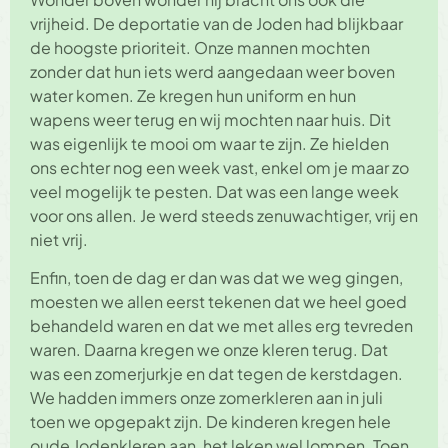
vrijheid. De deportatie van de Joden had blijkbaar
de hoogste prioriteit. Onze mannen mochten
zonder dat hun iets werd aangedaan weer boven
water komen. Ze kregen hun uniform en hun
wapens weer terug en wij mochten naar huis. Dit
was eigenlijk te mooi om waar te zijn. Ze hielden
ons echter nog een week vast, enkel om je maar zo
veel mogelijk te pesten. Dat was een lange week
voor ons allen. Je werd steeds zenuwachtiger, vrij en
niet vrij.
Enfin, toen de dag er dan was dat we weg gingen,
moesten we allen eerst tekenen dat we heel goed
behandeld waren en dat we met alles erg tevreden
waren. Daarna kregen we onze kleren terug. Dat
was een zomerjurkje en dat tegen de kerstdagen.
We hadden immers onze zomerkleren aan in juli
toen we opgepakt zijn. De kinderen kregen hele
oude Jodenkleren aan, het leken wel lompen. Toen