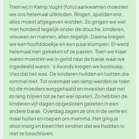
Toen wij in Kamp Vught (foto) aankwamen moesten
we ons helemaal uitkleden. Ringen, spelden enz.,
alles moest afgegeven worden. Zo gingen we wel
met honderd tegelijk onder de douche, kinderen,
vrouwen en mannen, allen tegelijk. Daarna kregen
we een hoofddoekje en een paar klompen. Er werd
helemaal niet gekeken of ze pasten. Toen we klaar
waren moesten we in gelid naar de barak waar we
ingedeeld waren. ’s Avonds kregen we koolsoep.
Vies dat het was. De kinderen huilden en lustten die
rommel niet. Tot overmaat van ramp werden ze toen
bij de moeders weggehaald en moesten daar net
zo lang blijven tot ze het wel opaten. Zo hebben de
kinderen vijf dagen opgesloten gezeten in een
andere barak. Overdag zagen ze ons in de verte en
maar huilen en roepen om mamma. Het ging je
door merg en been Het verdriet dat we hadden is
niet te beschrijven.