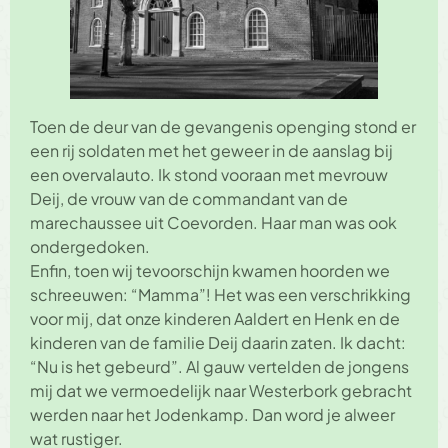
Toen de deur van de gevangenis openging stond er
een rij soldaten met het geweer in de aanslag bij
een overvalauto. Ik stond vooraan met mevrouw
Deij, de vrouw van de commandant van de
marechaussee uit Coevorden. Haar man was ook
ondergedoken.
Enfin, toen wij tevoorschijn kwamen hoorden we
schreeuwen: “Mamma”! Het was een verschrikking
voor mij, dat onze kinderen Aaldert en Henk en de
kinderen van de familie Deij daarin zaten. Ik dacht:
“Nu is het gebeurd”. Al gauw vertelden de jongens
mij dat we vermoedelijk naar Westerbork gebracht
werden naar het Jodenkamp. Dan word je alweer
wat rustiger.