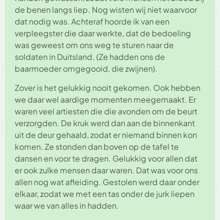
de benen langs liep. Nog wisten wij niet waarvoor
dat nodig was. Achteraf hoorde ik van een
verpleegster die daar werkte, dat de bedoeling
was geweest om ons weg te sturen naar de
soldaten in Duitsland. (Ze hadden ons de
baarmoeder omgegooid, die zwijnen).
Zover is het gelukkig nooit gekomen. Ook hebben
we daar wel aardige momenten meegemaakt. Er
waren veel artiesten die die avonden om de beurt
verzorgden. De kruk werd dan aan de binnenkant
uit de deur gehaald, zodat er niemand binnen kon
komen. Ze stonden dan boven op de tafel te
dansen en voor te dragen. Gelukkig voor allen dat
er ook zulke mensen daar waren. Dat was voor ons
allen nog wat afleiding. Gestolen werd daar onder
elkaar, zodat we met een tas onder de jurk liepen
waar we van alles in hadden.