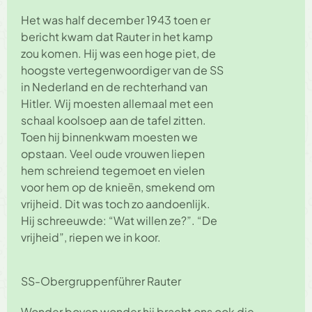
Het was half december 1943 toen er
bericht kwam dat Rauter in het kamp
zou komen. Hij was een hoge piet, de
hoogste vertegenwoordiger van de SS
in Nederland en de rechterhand van
Hitler. Wij moesten allemaal met een
schaal koolsoep aan de tafel zitten.
Toen hij binnenkwam moesten we
opstaan. Veel oude vrouwen liepen
hem schreiend tegemoet en vielen
voor hem op de knieën, smekend om
vrijheid. Dit was toch zo aandoenlijk.
Hij schreeuwde: “Wat willen ze?”. “De
vrijheid”, riepen we in koor.
SS-Obergruppenführer Rauter
Wonder boven wonder hij bracht ons ook die