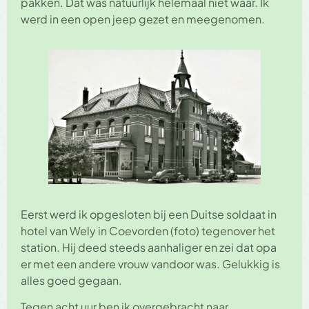
pakken. Dat was natuurlijk helemaal niet waar. Ik
werd in een open jeep gezet en meegenomen.
Eerst werd ik opgesloten bij een Duitse soldaat in
hotel van Wely in Coevorden (foto) tegenover het
station. Hij deed steeds aanhaliger en zei dat opa
er met een andere vrouw vandoor was. Gelukkig is
alles goed gegaan.
Tegen acht uur ben ik overgebracht naar