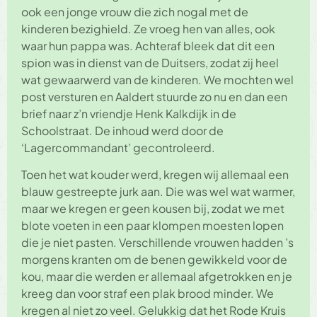
ook een jonge vrouw die zich nogal met de
kinderen bezighield. Ze vroeg hen van alles, ook
waar hun pappa was. Achteraf bleek dat dit een
spion was in dienst van de Duitsers, zodat zij heel
wat gewaarwerd van de kinderen. We mochten wel
post versturen en Aaldert stuurde zo nu en dan een
brief naar z’n vriendje Henk Kalkdijk in de
Schoolstraat. De inhoud werd door de
‘Lagercommandant’ gecontroleerd.
Toen het wat kouder werd, kregen wij allemaal een
blauw gestreepte jurk aan. Die was wel wat warmer,
maar we kregen er geen kousen bij, zodat we met
blote voeten in een paar klompen moesten lopen
die je niet pasten. Verschillende vrouwen hadden ’s
morgens kranten om de benen gewikkeld voor de
kou, maar die werden er allemaal afgetrokken en je
kreeg dan voor straf een plak brood minder. We
kregen al niet zo veel. Gelukkig dat het Rode Kruis