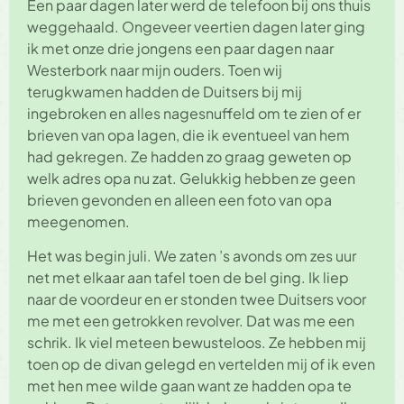
Een paar dagen later werd de telefoon bij ons thuis
weggehaald. Ongeveer veertien dagen later ging
ik met onze drie jongens een paar dagen naar
Westerbork naar mijn ouders. Toen wij
terugkwamen hadden de Duitsers bij mij
ingebroken en alles nagesnuffeld om te zien of er
brieven van opa lagen, die ik eventueel van hem
had gekregen. Ze hadden zo graag geweten op
welk adres opa nu zat. Gelukkig hebben ze geen
brieven gevonden en alleen een foto van opa
meegenomen.
Het was begin juli. We zaten ’s avonds om zes uur
net met elkaar aan tafel toen de bel ging. Ik liep
naar de voordeur en er stonden twee Duitsers voor
me met een getrokken revolver. Dat was me een
schrik. Ik viel meteen bewusteloos. Ze hebben mij
toen op de divan gelegd en vertelden mij of ik even
met hen mee wilde gaan want ze hadden opa te